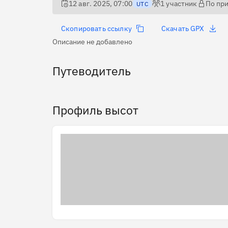
12 авг. 2025, 07:00
1
участник
По пр
UTC
Скопировать ссылку
Скачать GPX
Описание не добавлено
Путеводитель
Профиль высот