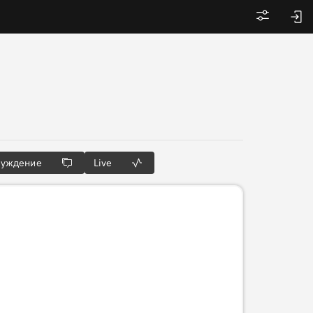
Войти
суждение
Live