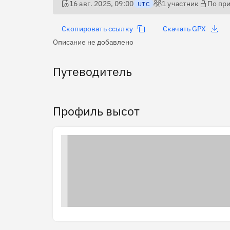
16 авг. 2025, 09:00
1
участник
По пр
UTC
Скопировать ссылку
Скачать GPX
Описание не добавлено
Путеводитель
Профиль высот