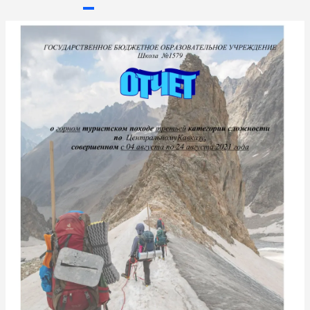
Page 2 of 103
Next page